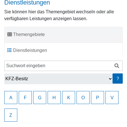
Dienstleistungen
Sie können hier das Themengebiet wechseln oder alle
verfügbaren Leistungen anzeigen lassen.
Themengebiete
Dienstleistungen
Sie können hier das Themengebiet wechseln oder alle verfü
?
A
F
G
H
K
O
P
V
Z