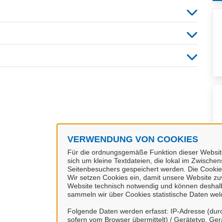
VERWENDUNG VON COOKIES
Für die ordnungsgemäße Funktion dieser Website
sich um kleine Textdateien, die lokal im Zwische
Seitenbesuchers gespeichert werden. Die Cookie
Wir setzen Cookies ein, damit unsere Website zuve
Website technisch notwendig und können deshalb 
sammeln wir über Cookies statistische Daten we
Folgende Daten werden erfasst: IP-Adresse (durc
sofern vom Browser übermittelt) / Gerätetyp, Ger