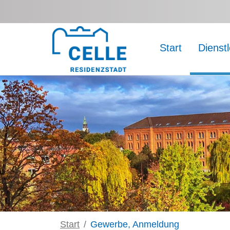
Zum Hauptinhalt springen
Start
Dienst
Start
Gewerbe, Anmeldung