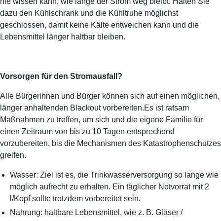
nie wissen kann, wie lange der Strom weg bleibt. Halten Sie
dazu den Kühlschrank und die Kühltruhe möglichst
geschlossen, damit keine Kälte entweichen kann und die
Lebensmittel länger haltbar bleiben.
Vorsorgen für den Stromausfall?
Alle Bürgerinnen und Bürger können sich auf einen möglichen,
länger anhaltenden Blackout vorbereiten.Es ist ratsam
Maßnahmen zu treffen, um sich und die eigene Familie für
einen Zeitraum von bis zu 10 Tagen entsprechend
vorzubereiten, bis die Mechanismen des Katastrophenschutzes
greifen.
Wasser: Ziel ist es, die Trinkwasserversorgung so lange wie
möglich aufrecht zu erhalten. Ein täglicher Notvorrat mit 2
l/Kopf sollte trotzdem vorbereitet sein.
Nahrung: haltbare Lebensmittel, wie
z. B.
Gläser /