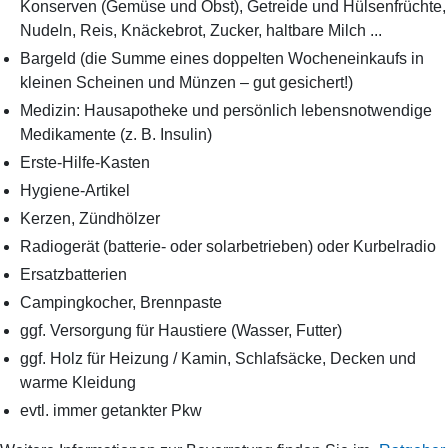
Konserven (Gemüse und Obst), Getreide und Hülsenfrüchte,
Nudeln, Reis, Knäckebrot, Zucker, haltbare Milch ...
Bargeld (die Summe eines doppelten Wocheneinkaufs in
kleinen Scheinen und Münzen – gut gesichert!)
Medizin: Hausapotheke und persönlich lebensnotwendige
Medikamente (
z. B.
Insulin)
Erste-Hilfe-Kasten
Hygiene-Artikel
Kerzen, Zündhölzer
Radiogerät (batterie- oder solarbetrieben) oder Kurbelradio
Ersatzbatterien
Campingkocher, Brennpaste
ggf.
Versorgung für Haustiere (Wasser, Futter)
ggf.
Holz für Heizung / Kamin, Schlafsäcke, Decken und
warme Kleidung
evtl.
immer getankter
Pkw