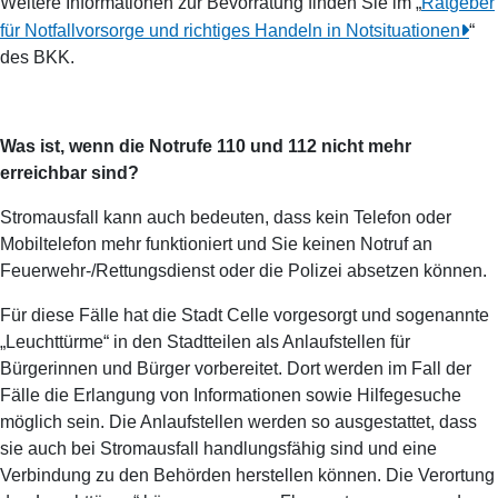
Weitere Informationen zur Bevorratung finden Sie im „
Ratgeber
für Notfallvorsorge und richtiges Handeln in Notsituationen
“
des
BKK
.
Was ist, wenn die Notrufe 110 und 112 nicht mehr
erreichbar sind?
Stromausfall kann auch bedeuten, dass kein Telefon oder
Mobiltelefon mehr funktioniert und Sie keinen Notruf an
Feuerwehr-/Rettungsdienst oder die Polizei absetzen können.
Für diese Fälle hat die Stadt Celle vorgesorgt und sogenannte
„Leuchttürme“ in den Stadtteilen als Anlaufstellen für
Bürgerinnen und Bürger vorbereitet. Dort werden im Fall der
Fälle die Erlangung von Informationen sowie Hilfegesuche
möglich sein. Die Anlaufstellen werden so ausgestattet, dass
sie auch bei Stromausfall handlungsfähig sind und eine
Verbindung zu den Behörden herstellen können. Die Verortung