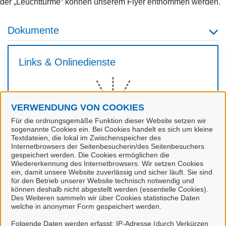
der „Leuchttürme“ können unserem Flyer entnommen werden.
Dokumente
Links & Onlinedienste
VERWENDUNG VON COOKIES
Für die ordnungsgemäße Funktion dieser Website setzen wir
sogenannte Cookies ein. Bei Cookies handelt es sich um kleine
Textdateien, die lokal im Zwischenspeicher des
Internetbrowsers der Seitenbesucherin/des Seitenbesuchers
gespeichert werden. Die Cookies ermöglichen die
Flyer Blackout - und dann
Wiedererkennung des Internetbrowsers. Wir setzen Cookies
ein, damit unsere Website zuverlässig und sicher läuft. Sie sind
für den Betrieb unserer Website technisch notwendig und
können deshalb nicht abgestellt werden (essentielle Cookies).
Des Weiteren sammeln wir über Cookies statistische Daten
welche in anonymer Form gespeichert werden.
Folgende Daten werden erfasst: IP-Adresse (durch Verkürzen