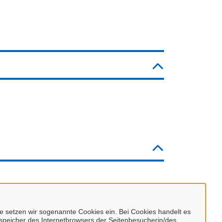
 setzen wir sogenannte Cookies ein. Bei Cookies handelt es
nspeicher des Internetbrowsers der Seitenbesucherin/des