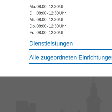
Mo.
08:00
-
12:30
Uhr
Di.
08:00
-
12:30
Uhr
Mi.
08:00
-
12:30
Uhr
Do.
08:00
-
12:30
Uhr
Fr.
08:00
-
12:30
Uhr
Dienstleistungen
Alle zugeordneten Einrichtunge