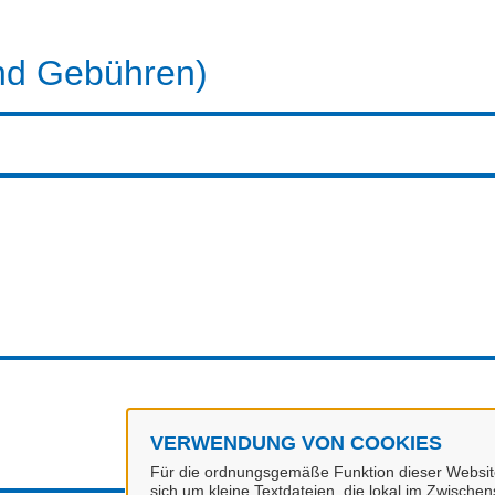
nd Gebühren)
VERWENDUNG VON COOKIES
Für die ordnungsgemäße Funktion dieser Website
sich um kleine Textdateien, die lokal im Zwische