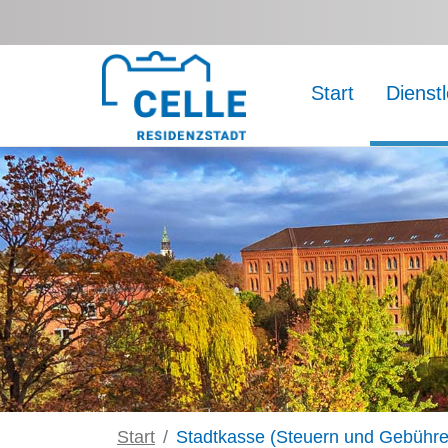
Zum Hauptinhalt springen
Start
Dienst
Start
Stadtkasse (Steuern und Gebühre