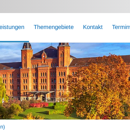
leistungen
Themengebiete
Kontakt
Termin
n)