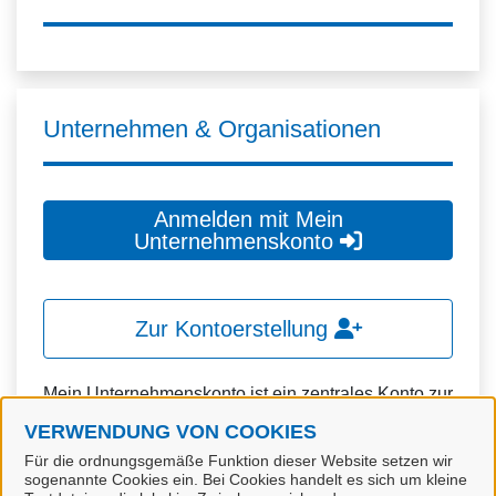
Unternehmen & Organisationen
Anmelden mit Mein
Unternehmenskonto
Zur Kontoerstellung
Mein Unternehmenskonto ist ein zentrales Konto zur
Identifizierung von Organisationen, insbesondere:
VERWENDUNG VON COOKIES
Für die ordnungsgemäße Funktion dieser Website setzen wir
Juristische Personen,
sogenannte Cookies ein. Bei Cookies handelt es sich um kleine
Vereinigungen, denen ein Recht zustehen