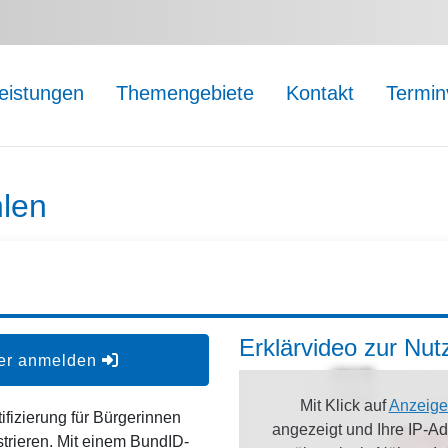
leistungen
Themengebiete
Kontakt
Termin
len
Erklärvideo zur Nu
der anmelden
Mit Klick auf
Anzeige
ifizierung für Bürgerinnen
angezeigt und Ihre IP-A
strieren. Mit einem BundID-