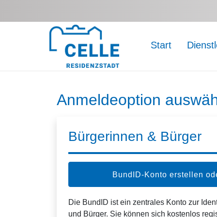
Zum Hauptinhalt springen
Start
Dienst
Anmeldeoption auswäh
Bürgerinnen & Bürger
BundID-Konto erstellen o
Die BundID ist ein zentrales Konto zur Ident
und Bürger. Sie können sich kostenlos regi