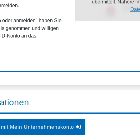
übermittelt. Nähere 
anmelden.
Dat
en oder anmelden" haben Sie
is genommen und willigen
dID-Konto an das
ationen
 mit Mein Unternehmenskonto