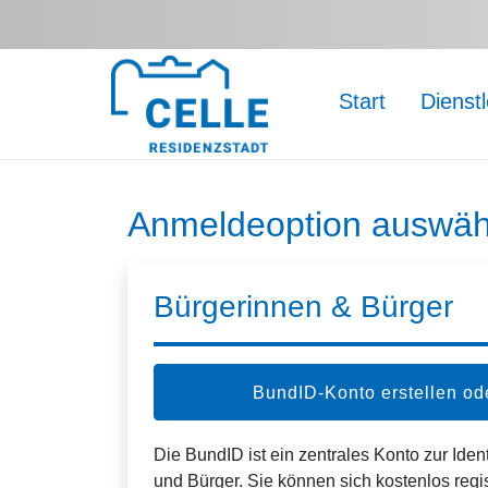
Zum Hauptinhalt springen
Start
Dienst
Anmeldeoption auswäh
Bürgerinnen & Bürger
BundID-Konto erstellen o
Die BundID ist ein zentrales Konto zur Ident
und Bürger. Sie können sich kostenlos regi