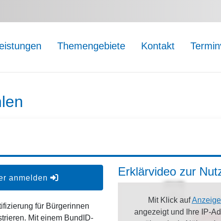
leistungen
Themengebiete
Kontakt
Termin
len
Erklärvideo zur Nu
der anmelden
Mit Klick auf
Anzeige
ifizierung für Bürgerinnen
angezeigt und Ihre IP-A
strieren. Mit einem BundID-