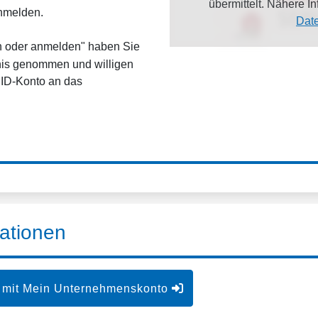
übermittelt. Nähere 
anmelden.
Dat
en oder anmelden" haben Sie
is genommen und willigen
dID-Konto an das
ationen
 mit Mein Unternehmenskonto