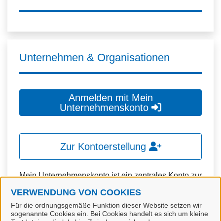
Unternehmen & Organisationen
Anmelden mit Mein
Unternehmenskonto
Zur Kontoerstellung
Mein Unternehmenskonto ist ein zentrales Konto zur
Identifizierung von Organisationen, insbesondere:
VERWENDUNG VON COOKIES
Für die ordnungsgemäße Funktion dieser Website setzen wir
Juristische Personen,
sogenannte Cookies ein. Bei Cookies handelt es sich um kleine
Vereinigungen, denen ein Recht zustehen