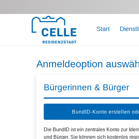
Zum Hauptinhalt springen
Start
Dienst
Anmeldeoption auswäh
Bürgerinnen & Bürger
BundID-Konto erstellen o
Die BundID ist ein zentrales Konto zur Ident
und Bürger. Sie können sich kostenlos regi