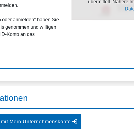
übermittelt. Nähere 
anmelden.
Dat
en oder anmelden" haben Sie
is genommen und willigen
dID-Konto an das
ationen
 mit Mein Unternehmenskonto