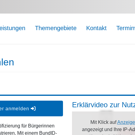
leistungen
Themengebiete
Kontakt
Termin
len
Erklärvideo zur Nu
der anmelden
Mit Klick auf
Anzeige
ifizierung für Bürgerinnen
angezeigt und Ihre IP-A
strieren. Mit einem BundID-