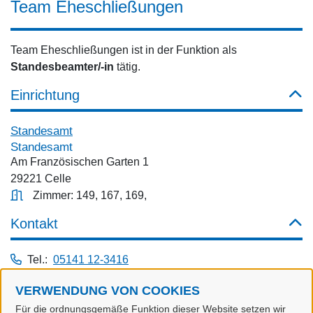
Team Eheschließungen
Team Eheschließungen ist in der Funktion als
Standesbeamter/-in
tätig.
Einrichtung
Standesamt
Standesamt
Am Französischen Garten 1
29221 Celle
Zimmer: 149, 167, 169,
Kontakt
Tel.:
05141 12-3416
Fax: 05141 1275-3499
VERWENDUNG VON COOKIES
E-Mail:
heiraten@celle.de
Für die ordnungsgemäße Funktion dieser Website setzen wir