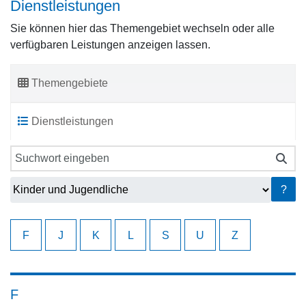
Dienstleistungen
Sie können hier das Themengebiet wechseln oder alle
verfügbaren Leistungen anzeigen lassen.
Themengebiete
Dienstleistungen
Sie können hier das Themengebiet wechseln oder alle verfü
?
F
J
K
L
S
U
Z
F