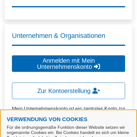
Unternehmen & Organisationen
Anmelden mit Mein
Unternehmenskonto
Zur Kontoerstellung
Mein Unternehmenskonto ist ein zentrales Konto zur
Identifizierung von Organisationen, insbesondere:
VERWENDUNG VON COOKIES
Für die ordnungsgemäße Funktion dieser Website setzen wir
Juristische Personen,
sogenannte Cookies ein. Bei Cookies handelt es sich um kleine
Vereinigungen, denen ein Recht zustehen