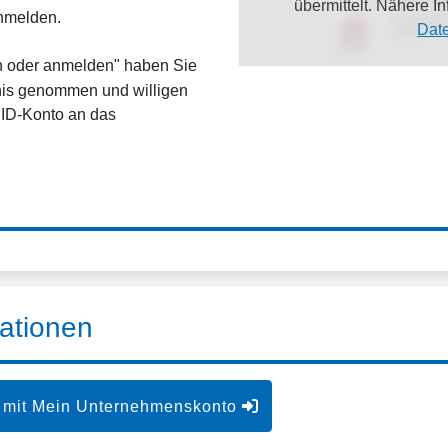
übermittelt. Nähere 
anmelden.
Dat
en oder anmelden" haben Sie
is genommen und willigen
dID-Konto an das
ationen
 mit Mein Unternehmenskonto