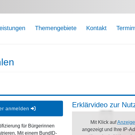
leistungen
Themengebiete
Kontakt
Termin
len
Erklärvideo zur Nu
der anmelden
Mit Klick auf
Anzeige
ifizierung für Bürgerinnen
angezeigt und Ihre IP-A
strieren. Mit einem BundID-