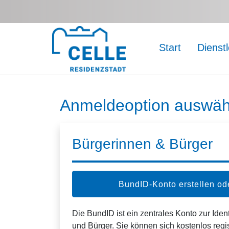
Zum Hauptinhalt springen
Start
Dienst
Anmeldeoption auswäh
Bürgerinnen & Bürger
BundID-Konto erstellen o
Die BundID ist ein zentrales Konto zur Ident
und Bürger. Sie können sich kostenlos regi