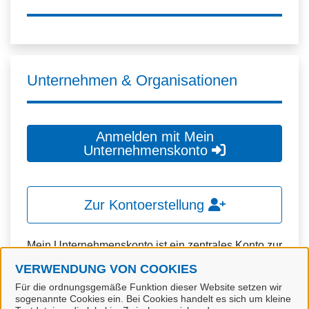
Unternehmen & Organisationen
Anmelden mit Mein
Unternehmenskonto
Zur Kontoerstellung
Mein Unternehmenskonto ist ein zentrales Konto zur
Identifizierung von Organisationen, insbesondere:
VERWENDUNG VON COOKIES
Für die ordnungsgemäße Funktion dieser Website setzen wir
Juristische Personen,
sogenannte Cookies ein. Bei Cookies handelt es sich um kleine
Vereinigungen, denen ein Recht zustehen