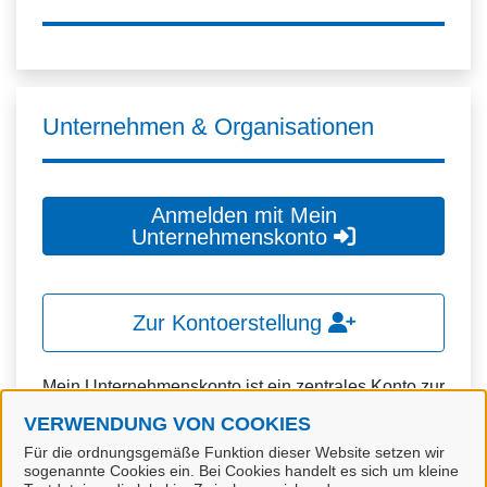
Unternehmen & Organisationen
Anmelden mit Mein
Unternehmenskonto
Zur Kontoerstellung
Mein Unternehmenskonto ist ein zentrales Konto zur
Identifizierung von Organisationen, insbesondere:
VERWENDUNG VON COOKIES
Für die ordnungsgemäße Funktion dieser Website setzen wir
Juristische Personen,
sogenannte Cookies ein. Bei Cookies handelt es sich um kleine
Vereinigungen, denen ein Recht zustehen