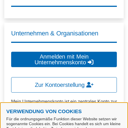
Unternehmen & Organisationen
Anmelden mit Mein
Unternehmenskonto
Zur Kontoerstellung
Mein Unternehmenskonto ist ein zentrales Konto zur
Identifizierung von Organisationen, insbesondere:
VERWENDUNG VON COOKIES
Für die ordnungsgemäße Funktion dieser Website setzen wir
Juristische Personen,
sogenannte Cookies ein. Bei Cookies handelt es sich um kleine
Vereinigungen, denen ein Recht zustehen